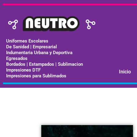
Ir
al
contenido
Uniformes Escolares
De Sanidad | Empresarial
Indumentaria Urbana y Deportiva
Egresados
Bordados | Estampados | Sublimacion
Impresiones DTF
Inicio
Impresiones para Sublimados