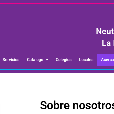
Neut
La 
Servicios
Catalogo
Colegios
Locales
Acerca
Sobre nosotro