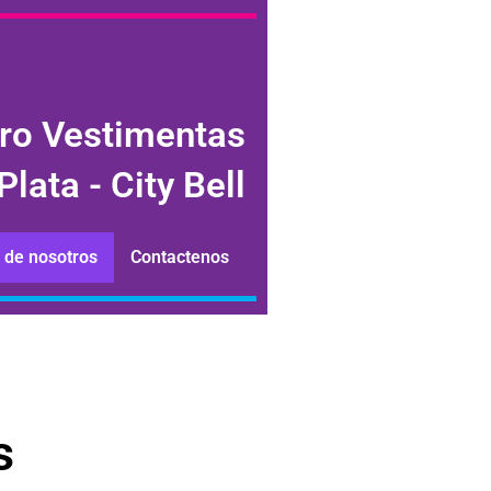
ro Vestimentas
Plata - City Bell
 de nosotros
Contactenos
s